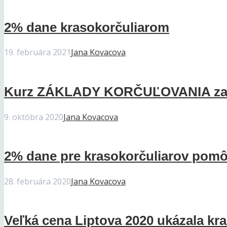
2% dane krasokorčuliarom
19. februára 2021
Jana Kovacova
Kurz ZÁKLADY KORČUĽOVANIA začí
9. októbra 2020
Jana Kovacova
2% dane pre krasokorčuliarov pomôž
28. februára 2020
Jana Kovacova
Veľká cena Liptova 2020 ukázala kra