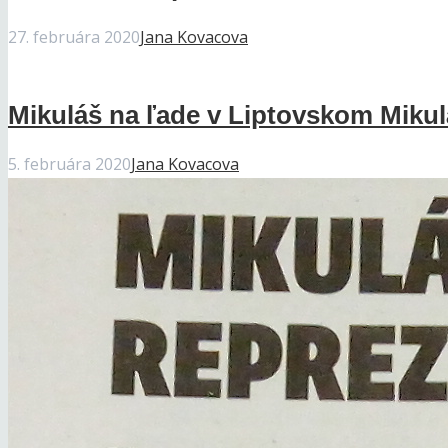
27. februára 2020
Jana Kovacova
Mikuláš na ľade v Liptovskom Mikul
5. februára 2020
Jana Kovacova