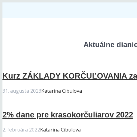
Aktuálne dianie
Kurz ZÁKLADY KORČUĽOVANIA začí
31. augusta 2023
Katarina Cibulova
2% dane pre krasokorčuliarov 2022
2. februára 2022
Katarina Cibulova