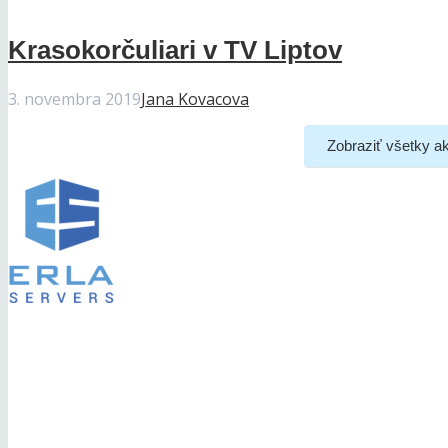
Krasokorčuliari v TV Liptov
3. novembra 2019
Jana Kovacova
Zobraziť všetky ak